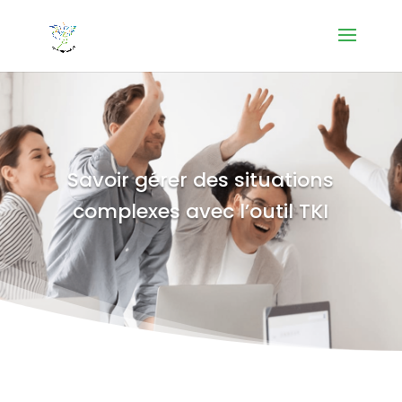
Savoir gérer des situations
complexes avec l’outil TKI