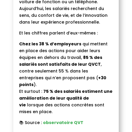
voiture de fonction ou un téléphone.
Aujourd’hui, les salariés recherchent du
sens, du confort de vie, et de l’innovation
dans leur expérience professionnelle.
Et les chiffres parlent d’eux-mêmes :
Chez les 38 % d’employeurs
qui mettent
en place des actions pour aider leurs
équipes en dehors du travail,
85 % des
salariés sont satisfaits de leur QVCT
,
contre seulement 55 % dans les
entreprises qui n’en proposent pas (
+30
points
).
Et surtout :
75 % des salariés estiment une
amélioration de leur qualité de
vie
lorsque des actions concrètes sont
mises en place.
📚 Source :
observatoire QVT