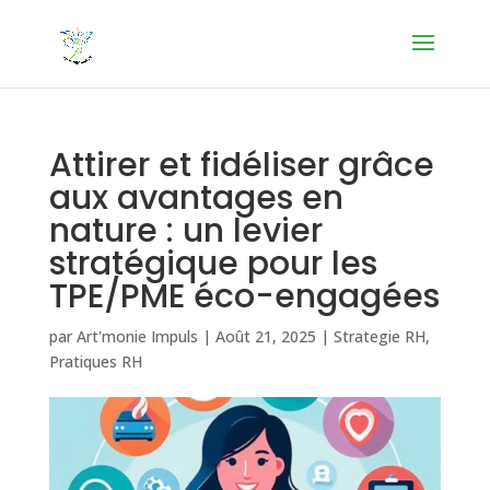
Attirer et fidéliser grâce
aux avantages en
nature : un levier
stratégique pour les
TPE/PME éco-engagées
par
Art'monie Impuls
|
Août 21, 2025
|
Strategie RH
,
Pratiques RH