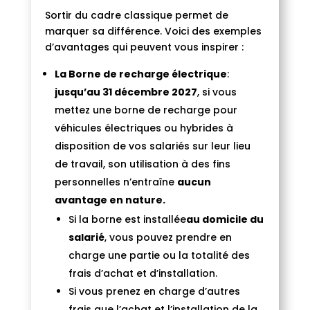
Sortir du cadre classique permet de
marquer sa différence. Voici des exemples
d’avantages qui peuvent vous inspirer :
La Borne de recharge électrique
:
jusqu’au 31 décembre 2027
, si vous
mettez une borne de recharge pour
véhicules électriques ou hybrides à
disposition de vos salariés sur leur lieu
de travail, son utilisation à des fins
personnelles n’entraîne
aucun
avantage en nature
.
Si la borne est installée
au domicile du
salarié
, vous pouvez prendre en
charge une partie ou la totalité des
frais d’achat et d’installation.
Si vous prenez en charge d’autres
frais que l’achat et l’installation de la