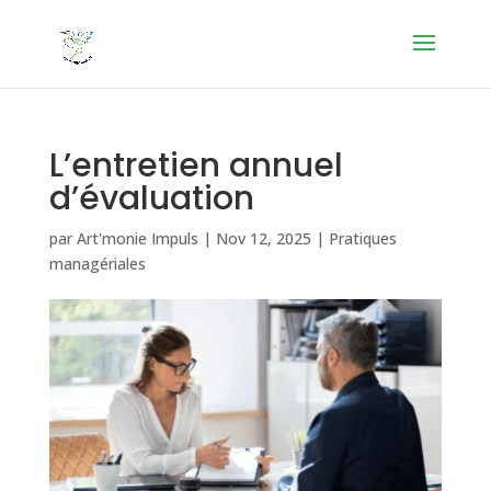
L’entretien annuel
d’évaluation
par
Art'monie Impuls
|
Nov 12, 2025
|
Pratiques
managériales