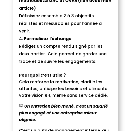
méthodes ASMAC et OVAR (lien avec mon
article)
Définissez ensemble 2 à 3 objectifs
réalistes et mesurables pour l’année à
venir.
Formalisez l’échange
Rédigez un compte rendu signé par les
deux parties. Cela permet de garder une
trace et de suivre les engagements.
Pourquoi c’est utile ?
Cela renforce la motivation, clarifie les
attentes, anticipe les besoins et alimente
votre vision RH, même sans service dédié.
💡
Un entretien bien mené, c’est un salarié
plus engagé et une entreprise mieux
alignée.
C’est un outil de management interne, qui