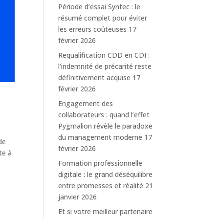
Période d’essai Syntec : le
résumé complet pour éviter
les erreurs coûteuses
17
février 2026
Requalification CDD en CDI :
l’indemnité de précarité reste
définitivement acquise
17
février 2026
Engagement des
collaborateurs : quand l’effet
Pygmalion révèle le paradoxe
du management moderne
17
de
février 2026
te à
Formation professionnelle
digitale : le grand déséquilibre
entre promesses et réalité
21
janvier 2026
Et si votre meilleur partenaire