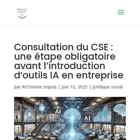
Consultation du CSE :
une étape obligatoire
avant l’introduction
d’outils IA en entreprise
par
Art'monie Impuls
|
Juin 10, 2025
|
Juridique social